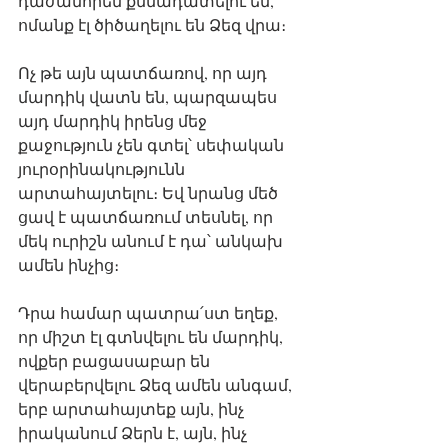
դաժանորեն քննադատելու են, 
ոմանք էլ ծիծաղելու են Ձեզ վրա։
Ոչ թե այն պատճառով, որ այդ 
մարդիկ վատն են, պարզապես 
այդ մարդիկ իրենց մեջ 
քաջություն չեն գտել՝ սեփական 
յուրօրինակությունն 
արտահայտելու։ Եվ նրանց մեծ 
ցավ է պատճառում տեսնել, որ 
մեկ ուրիշն անում է դա՝ անկախ 
ամեն ինչից։
Դրա համար պատրա՛ստ եղեք, 
որ միշտ էլ գտնվելու են մարդիկ, 
ովքեր բացասաբար են 
վերաբերվելու Ձեզ ամեն անգամ, 
երբ արտահայտեք այն, ինչ 
իրականում Ձերն է, այն, ինչ 