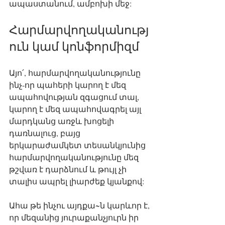
ապաստանում, ամբոխի մեջ:
Հարմարվողականությ
ուն կամ կոնֆորմիզմ
Այո՛, հարմարվողականությունը 
ինչ-որ պահերի կարող է մեզ 
ապահովության զգացում տալ, 
կարող է մեզ ապահովագրել այլ 
մարդկանց առջև խոցելի 
դառնալուց, բայց 
երկարաժամկետ տեսանկյունից 
հարմարվողականությունը մեզ 
թշվառ է դարձնում և թույլ չի 
տալիս ապրել լիարժեք կյանքով:
Ահա թե ինչու այդքա~ն կարևոր է, 
որ մեզանից յուրաքանչյուրն իր 