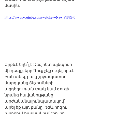
մասին:
https://www.youtube.com/watch?v=NawjPlFjG-0
Երբևէ եղե՞լ է Ձեզ հետ այնպիսի 
մի դեպք, երբ Դուք չեք ուզել որևէ 
բան անել, բայց շրջապատող 
մարդկանց ճնշումների 
ազդեցության տակ կամ գուցե 
նրանց հավանությանը 
արժանանալու նպատակով՝ 
արել եք այդ բանը, թեև հոգու 
խորքում հասկանում էիք, որ 