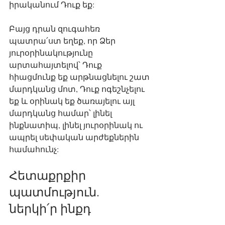
իրականում Դուք եք:
Բայց դրան զուգահեռ 
պատրա՛ստ եղեք, որ Ձեր 
յուրօրինակությունը 
արտահայտելով՝ Դուք 
հիացմունք եք արթնացնելու շատ 
մարդկանց մոտ, Դուք ոգեշնչելու 
եք և օրինակ եք ծառայելու այլ 
մարդկանց համար՝ լինել 
ինքնատիպ, լինել յուրօրինակ ու 
ապրել սեփական արժեքներին 
համահունչ:
Հետաքրքիր 
պատմություն. 
ներկի՛ր ինքդ