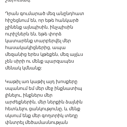
Դրան գումարած մեզ անընդհատ 
հիշեցնում են, որ եթե հանկարծ 
չլինենք այնպիսին, ինչպիսին 
ուրիշներն են, եթե փորձ 
կատարենք տարբերվել մեր 
հասակակիցներից, ապա 
մեզանից երես կթեքեն, մեզ այլևս 
չեն սիրի ու մենք պարզապես 
մենակ կմնանք:
Կաթիլ առ կաթիլ այդ խոսքերը 
սպանում եմ մեր մեջ ինքնատիպ 
լինելու, ինքներս մեր 
արժեքներին, մեր ներքին ձայնին 
հետևելու ցանկությունը, և մենք 
սկսում ենք մեր գողտրիկ տեղը 
փնտրել մեծամասնության 