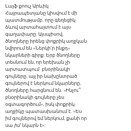
Լայֆ քոուչ Արևիկ 
Հայրապետյանը կիսվում է մի 
պատմությամբ, որը գեղեցիկ 
ձևով արտահայտում է այս 
գաղափարը: Այսպիսով, 
ծնողները իրենց փոքրիկ աղջկան 
նվիրում են «Ներկի՛ր ինքդ» 
նկարների գիրք: Երբ ծնողները 
տեսնում են, որ երեխան չի 
արտատպում  բնօրինակի 
գույները, այլ իր նախընտրած 
գույներով է ներկում նկարները, 
ծնողները հարցնում են. «Ինչու՞ 
բնօրինակի գույները չես 
օգտագործում», իսկ փոքրիկ 
աղջիկը պատասխանում է. «Ես 
իմ գույներով եմ ներկում, քանի որ 
սա 
իմ
  նկարն է»: 