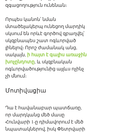
զգացողություն ունենան։ 
Որպես կանոն՝ նման 
մտածելակերպ ունեցող մարդիկ 
սկսում են որևէ գործով զբաղվել՝ 
սկզբնապես շատ ոգևորված 
լինելով։ Որոշ ժամանակ անց, 
ի հայտ է գալիս առաջին 
սակայն, 
խոչընդոտը
, և սկզբնական 
ոգևորվածությունից այլևս ոչինչ 
չի մնում։ 
Մոտիվացիա
Դա է հավանաբար պատճառը, 
որ մարդկանց մեծ մասը 
Հունվարի 1-ը դիմավորում է մեծ 
նպատակներով, իսկ Փետրվարի 