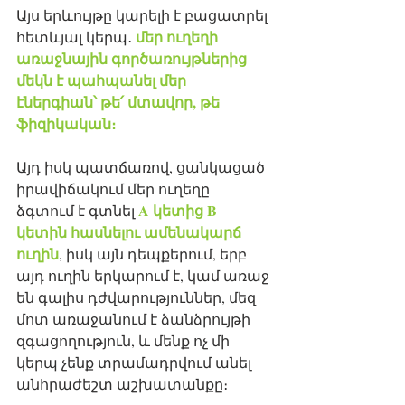
Այս երևույթը կարելի է բացատրել 
մեր ուղեղի 
հետևյալ կերպ․ 
առաջնային գործառույթներից 
մեկն է պահպանել մեր 
էներգիան՝ թե՛ մտավոր, թե 
ֆիզիկական։
Այդ իսկ պատճառով, ցանկացած 
իրավիճակում մեր ուղեղը 
A կետից B 
ձգտում է գտնել 
կետին հասնելու ամենակարճ 
ուղին
, իսկ այն դեպքերում, երբ 
այդ ուղին երկարում է, կամ առաջ 
են գալիս դժվարություններ, մեզ 
մոտ առաջանում է ձանձրույթի 
զգացողություն, և մենք ոչ մի 
կերպ չենք տրամադրվում անել 
անհրաժեշտ աշխատանքը։