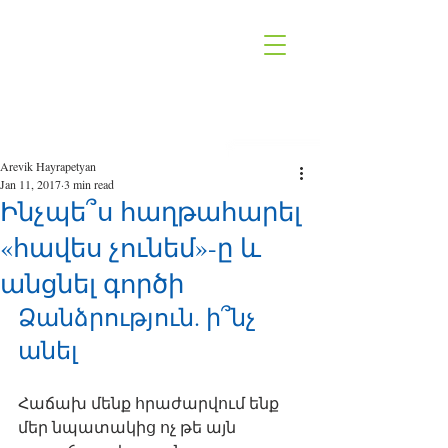
Arevik Hayrapetyan
Jan 11, 2017
3 min read
Ինչպե՞ս հաղթահարել
«հավես չունեմ»-ը և
անցնել գործի
Ձանձրություն. ի՞նչ 
անել
Հաճախ մենք հրաժարվում ենք 
մեր նպատակից ոչ թե այն 