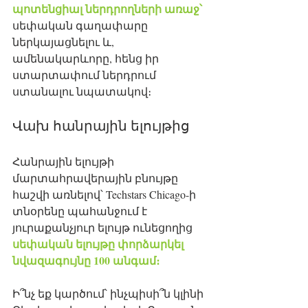
պոտենցիալ ներդրողների առաջ՝
սեփական գաղափարը 
ներկայացնելու և, 
ամենակարևորը, հենց իր 
ստարտափում ներդրում 
ստանալու նպատակով։ 
Վախ հանրային ելույթից
Հանրային ելույթի 
մարտահրավերային բնույթը 
հաշվի առնելով՝ Techstars Chicago-ի 
տնօրենը պահանջում է 
յուրաքանչյուր ելույթ ունեցողից 
սեփական ելույթը փորձարկել 
նվազագույնը 100 անգամ։
Ի՞նչ եք կարծում՝ ինչպիսի՞ն կլինի 