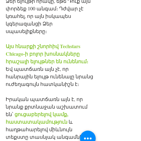
Ձեր ելույթի որակը, եթե Դուք այն 
փորձեք 100 անգամ։ Դժվար չէ 
կռահել, որ այն իսկապես 
կգերազանցի Ձեր 
սպասելիքները։ 
Այս հնարքի շնորհիվ Techstars 
Chicago-ի բոլոր խոսնակները 
հրաշալի ելույթներ են ունենում։
Եվ պատճառն այն չէ, որ 
հանրային ելույթ ունենալը նրանց 
ուժեղագույն հատկանիշն է։ 
Իրական պատճառն այն է, որ 
նրանք քրտնաջան աշխատում 
ցուցաբերելով կամք, 
են՝ 
հաստատակամություն
 և 
հաղթահարելով միևնույն 
տեքստը տասնյակ անգամներ 