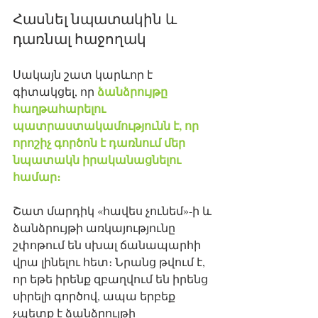
Հասնել նպատակին և 
դառնալ հաջողակ
Սակայն շատ կարևոր է 
ձանձրույթը 
գիտակցել, որ 
հաղթահարելու 
պատրաստակամությունն է, որ 
որոշիչ գործոն է դառնում մեր 
նպատակն իրականացնելու 
համար։
Շատ մարդիկ «հավես չունեմ»-ի և 
ձանձրույթի առկայությունը 
շփոթում են սխալ ճանապարհի 
վրա լինելու հետ։ Նրանց թվում է, 
որ եթե իրենք զբաղվում են իրենց 
սիրելի գործով, ապա երբեք 
չպետք է ձանձրույթի 