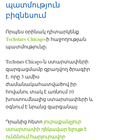
պատմություն 
բիզնեսում
Որպես օրինակ դիտարկենք 
Techstars Chicago
-ի հաջողության 
պատմությունը։ 
Techstars Chicago-ն ստարտափերի 
զարգացմամբ զբաղվող ծրագիր 
է, որը 3 ամիս 
ժամանակահատվածով իր 
հովանու տակ է առնում 10 
խոստումնալից ստարտափերի և 
օգնում է նրանց զարգանալ։ 
յուրաքանչյուր 
Դրանից հետո 
ստարտափի ղեկավար ելույթ է 
ունենում հարյուրավոր 