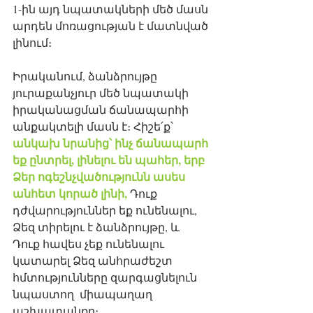
1-ին այդ նպատակների մեծ մասն 
արդեն մոռացության է մատնված 
լինում։
Իրականում, ձանձրույթը 
յուրաքանչյուր մեծ նպատակի 
իրականացման ճանապարհի 
անքակտելի մասն է։ Հիշե՛ք՝ 
անկախ նրանից՝ ինչ ճանապարհ 
եք ընտրել, լինելու են պահեր, երբ 
Ձեր ոգեշնչվածությունն ասես 
անհետ կորած լինի, 
Դուք 
դժվարություններ եք ունենալու, 
Ձեզ տիրելու է ձանձրույթը, և 
Դուք հավես չեք ունենալու 
կատարել Ձեզ անհրաժեշտ 
հմտությունները զարգացնելուն 
նպաստող  միապաղաղ 
աշխատանքը։