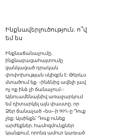
Ինքնավերլուծություն. ո՞վ 
եմ ես
Ինքնաճանաչումը, 
ինքնաբացահայտումը 
ցանկացած դրական 
փոփոխության սկիզբն է: Թերևս 
մտածում եք. «ինձնից ավելի լավ 
ոչ ոք ինձ չի ճանաչում
»
: 
Այնուամենայնիվ առաջարկում 
եմ դիտարկել այն փաստը, որ 
Ձեր ճանաչած «ես»-ի 90%-ը Դուք 
չեք: Այսինքն՝ Դուք ունեք 
արժեքներ, համոզմունքներ 
կյանքում, որոնց ամուր կառչած 