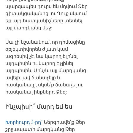
պարզապես դուրս են մղվում Ձեր 
գիտակցականից, ու Դուք սկսում 
եք այդ հատկանիշները տեսնել 
այլ մարդկանց մեջ: 
Սա չի նշանակում, որ դիմացինը 
օբյեկտիվորեն ժլատ կամ 
ագրեսիվ չէ, նա կարող է լինել 
այդպիսին ու կարող է չլինել 
այդպիսին: Մինչև այլ մարդկանց 
ավելի լավ ճանաչելը և 
հասկանալը, սկսե՛ք ճանաչել ու 
հասկանալ ինքներդ Ձեզ: 
Ինչպիսի՞ մարդ եմ ես
Խորհուրդ 3-րդ՝
Ներգրավե՛ք Ձեր 
շրջապատի մարդկանց Ձեր 