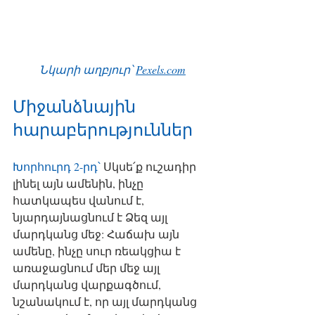
Նկարի աղբյուր՝ 
Pexels.com
Միջանձնային 
հարաբերություններ
Խորհուրդ 2-րդ՝ 
Սկսե՛ք ուշադիր 
լինել այն ամենին, ինչը 
հատկապես վանում է, 
նյարդայնացնում է Ձեզ այլ 
մարդկանց մեջ: Հաճախ այն 
ամենը, ինչը սուր ռեակցիա է 
առաջացնում մեր մեջ այլ 
մարդկանց վարքագծում, 
նշանակում է, որ այլ մարդկանց 