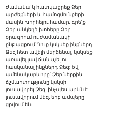
Ժամանա՛կ հատկացրեք Ձեր 
արժեքների և համոզմունքերի 
մասին խորհելու համար, գրե՛ք 
Ձեր անկեղծ խոհերը Ձեր 
օրագրում ու ժամանակի 
ընթացքում Դուք կսկսեք ինքներդ 
Ձեզ հետ ավելի մերձենալ, կսկսեք 
առավել լավ ճանաչել ու 
հասկանալ ինքներդ Ձեզ: Եվ 
ամենակարևորը՝ Ձեր ներքին 
ճշմարտությունը կսկսի 
լուսավորել Ձեզ, ինչպես արևն է 
լուսավորում մեզ, երբ ամպերը 
ցրվում են: 