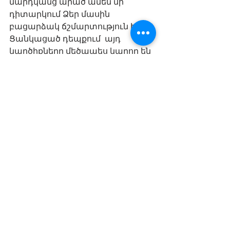
մարդկանց արած ամեն մի 
դիտարկում Ձեր մասին 
բացարձակ ճշմարտություն է: 
Ցանկացած դեպքում  այդ 
կարծիքները մեծապես կարող են 
օգնել Ձեզ՝ առավել լավ 
հասկանալ Ձեր վարքագծի 
ազդեցությունը այլ մարդկանց 
վրա և եթե կան բացասական 
հետևանքներ, ապա կատարել 
անհրաժեշտ 
փոփոխությունները: 
Բնավորության գծեր
Փոքրիկ գաղտնիք բացեմ. 
հաճախ մենք անտեղյակ ենք ոչ 
միայն մեր բացասական 
որակների, այլև դրական 