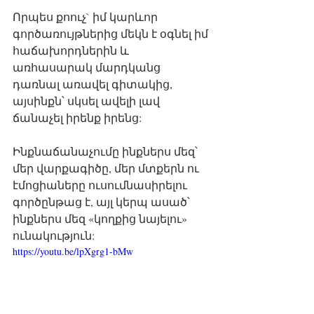
Որպես քոուչ` իմ կարևոր 
գործառույթներից մեկն է օգնել իմ 
հաճախորդներին և 
առհասարակ մարդկանց 
դառնալ առավել գիտակից, 
այսինքն՝ սկսել ավելի լավ 
ճանաչել իրենք իրենց: 
Ինքնաճանաչումը ինքներս մեզ՝ 
մեր վարքագիծը, մեր մտքերն ու 
էմոցիաները ուսումնասիրելու 
գործընթաց է, այլ կերպ ասած՝ 
ինքներս մեզ «կողքից նայելու» 
ունակություն:
https://youtu.be/lpXgrg1-bMw