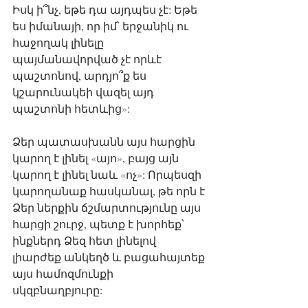
Իսկ ի՞նչ, եթե դա այդպես չէ: Եթե 
ես իմանայի, որ իմ՝ երջանիկ ու 
հաջողակ լինելը 
պայմանավորված չէ որևէ 
պաշտոնով, արդյո՞ք ես 
կշարունակեի վազել այդ 
պաշտոնի հետևից
»
: 
Ձեր պատասխանն այս հարցին 
կարող է լինել 
«
այո
»
, բայց այն 
կարող է լինել նաև 
«
ոչ
»
: Որպեսզի 
կարողանաք հասկանալ, թե որն է 
Ձեր ներքին ճշմարտությունը այս 
հարցի շուրջ, պետք է խորհեք՝ 
ինքներդ Ձեզ հետ լինելով 
լիարժեք անկեղծ և բացահայտեք 
այս համոզմունքի 
սկզբնաղբյուրը: 