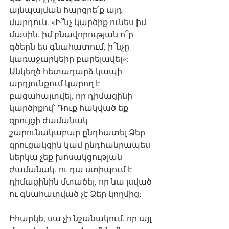
այնպայման հարցրե՛ք այդ 
մարդուն
. 
«Ի՞նչ կարծիք ունես իմ 
մասին, իմ բնավորության ո՞ր 
գծերն ես գնահատում, ի՞նչը 
կառաջարկեիր բարելավել»: 
Անկեղծ հետադարձ կապի 
արդյունքում կարող է 
բացահայտվել, որ դիմացինի 
կարծիքով՝ Դուք հակված եք 
զրույցի ժամանակ 
շարունակաբար ընդհատել Ձեր 
զրուցակցին կամ ընդհանրապես 
ներկա չեք խոսակցության 
ժամանակ, ու դա ստիպում է 
դիմացինին մտածել, որ նա լսված 
ու գնահատված չէ Ձեր կողմից: 
Իհարկե, սա չի նշանակում, որ այլ 