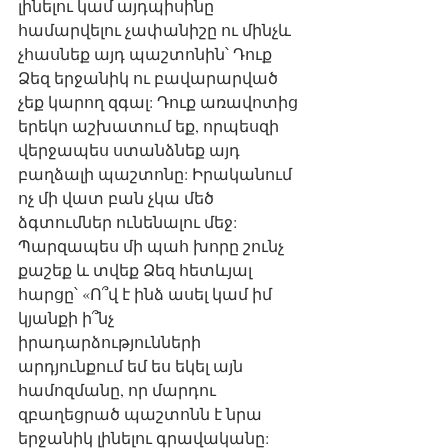
լինելու կամ այդպիսինը 
համարվելու չափանիշը ու մինչև 
չհասնեք այդ պաշտոնին՝ Դուք 
Ձեզ երջանիկ ու բավարարված 
չեք կարող զգալ: Դուք առավոտից 
երեկո աշխատում եք, որպեսզի 
վերջապես ստանձնեք այդ 
բաղձալի պաշտոնը: Իրականում 
ոչ մի վատ բան չկա մեծ 
ձգտումներ ունենալու մեջ: 
Պարզապես մի պահ խորը շունչ 
քաշեք և տվեք Ձեզ հետևյալ 
հարցը՝ «Ո՞վ է ինձ ասել կամ իմ 
կյանքի ի՞նչ 
իրադարձությունների 
արդյունքում եմ ես եկել այն 
համոզմանը, որ մարդու 
զբաղեցրած պաշտոնն է նրա 
երջանիկ լինելու գրավականը: 