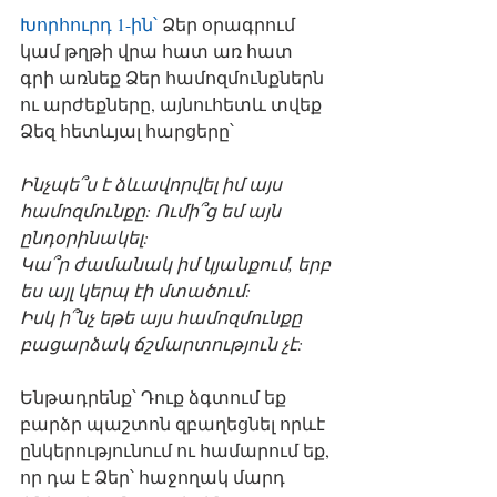
Խորհուրդ 1-ին՝
 Ձեր օրագրում 
կամ թղթի վրա հատ առ հատ 
գրի առնեք Ձեր համոզմունքներն 
ու արժեքները, այնուհետև տվեք 
Ձեզ հետևյալ հարցերը՝
Ինչպե՞ս է ձևավորվել իմ այս 
համոզմունքը: Ումի՞ց եմ այն 
ընդօրինակել: 
Կա՞ր ժամանակ իմ կյանքում, երբ 
ես այլ կերպ էի մտածում: 
Իսկ ի՞նչ եթե այս համոզմունքը 
բացարձակ ճշմարտություն չէ:
Ենթադրենք՝ Դուք ձգտում եք 
բարձր պաշտոն զբաղեցնել որևէ 
ընկերությունում ու համարում եք, 
որ դա է Ձեր՝ հաջողակ մարդ 