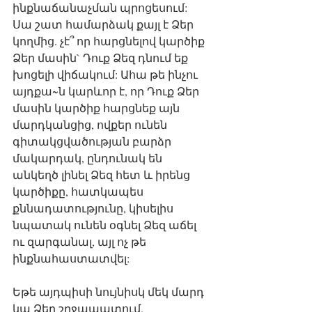
ինքնաճանաչման պրոցեսում: 
Սա շատ համարձակ քայլ է Ձեր 
կողմից. չէ՞ որ հարցնելով կարծիք 
Ձեր մասին` Դուք Ձեզ դնում եք 
խոցելի վիճակում: Ահա թե ինչու 
այդքա~ն կարևոր է, որ Դուք Ձեր 
մասին կարծիք հարցնեք այն 
մարդկանցից, ովքեր ունեն 
գիտակցվածության բարձր 
մակարդակ, ընդունակ են 
անկեղծ լինել Ձեզ հետ և իրենց 
կարծիքը, հատկապես 
քննադատությունը, կիսելիս 
նպատակ ունեն օգնել Ձեզ աճել 
ու զարգանալ, այլ ոչ թե 
ինքնահաստատվել: 
Եթե այդպիսի նույնիսկ մեկ մարդ 
կա Ձեր շրջապատում, 