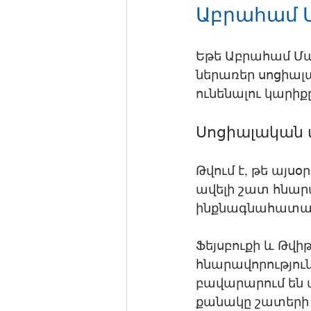
Աբրահամ Մ
Եթե Աբրահամ Մաս
ներառեր սոցիալա
ունենալու կարիք
Սոցիալական 
Թվում է, թե այսօ
ավելի շատ հնարա
ինքնագնահատակ
Ֆեյսբուքի և Թվի
հնարավորություն
բավարարում են 
քանակը շատերի 