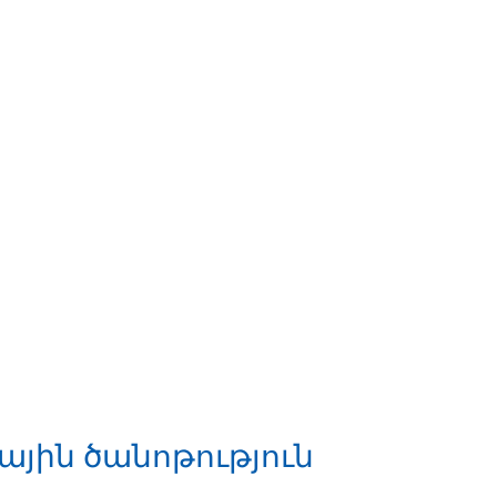
յին ծանոթություն