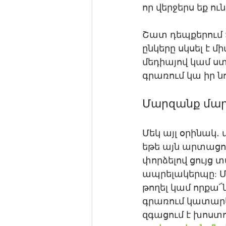
որ վերջերս եք ուն
Շատ դեպքերում Ձ
ընկերը սկսել է 
մեդիայով կամ ստո
գրառում կա իր նոր
Մարզանք մար
Մեկ այլ օրինակ․
եթե այն արտացոլ
փորձելով ցույց 
ապրելակերպը: Մի
թողել կամ որքա՜
գրառում կատարեն
զգացում է խոստում