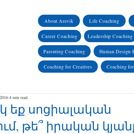
About Arevik
Life Coaching
Career Coaching
Leadership Coaching
Parenting Coaching
Human Design 
Coaching for Creatives
Coaching for
 2016
4 min read
կ եք սոցիալական
ւմ, թե՞ իրական կյան