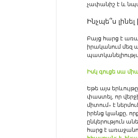
չափանիշ է և նպ
Ինչպե՞ս լինե
Բայց հարց է առա
իրականում մեզ ա
պատկանելիությա
Իսկ գուցե սա մի
Եթե այս երևույ
փաստել, որ վերջ
միտում» է ներմու
իրենց կյանքը, որ
ընկերություն անե
հարց է առաջանու