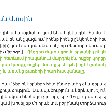
ան մասին 
րդիկ անպայման ուզում են տեղեկացնել համայն 
նակ են անցկացնում իրենք իրենց ընկերների հետ
լֆիի) կամ ճապոնական ինչ-որ ռեստորանում ա
Մինչդեռ ժպտացող և երջանիկ ընկե
) միջոցով: 
հետևում իրականում մարդիկ են, ովքեր կորցրե
կան կապը, ովքեր մոռացել են, թե ինչ է նշանակ
լը և առանց բառերի իրար հասկանալը:
նգամ ձեր ընկերների հետ ինչ-որ տեղ գնացել և 
վածություն, կապվածություն և ներկայություն 
իկական ներկայությունը), երբ Դուք  պատմել եք
կամ խոսել եք մի որևէ տարօրինակ փորձառութ