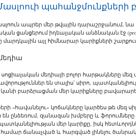
ասլոուի պահանջմունքների բ
լոուն ապրեր մեր թվային դարաշրջանում, նա 
կան ցանցերում իդեալական անձնական էջ (profi
ը մարդկային այլ հիմնարար կարիքների շարքում
մեդիա
ր սոցիալական մեդիայի բոլոր հարթակները մեզ ա
վորություններ են տալիս՝ սիրո, պատկանելիու
անի բարձրացման մեր կարիքները բավարարել
թերի «հավանելու» կոճակները կարծես թե մեզ սի
 են ընձեռում, զանազան խմբերը և ֆորումները թ
պատկանելիության մեր կարիքը, իսկ հետևորդնե
համար ճանաչված և հարգված լինելու ծանրակ