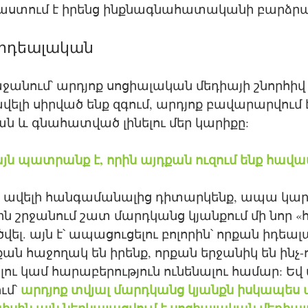
աստում է իրենց ինքնագնահատականի բարձրա
լ իդեալական
ջանում՝ արդյոք սոցիալական մեդիայի շնորհիվ 
վելի սիրված ենք զգում, արդյոք բավարարվում է
ն և գնահատված լինելու մեր կարիքը: 
այն պատրանք է, որին այդքան ուզում ենք հավա
թը ավելի հանգամանալից դիտարկենք, ապա կարո
ին շրջանում շատ մարդկանց կյանքում մի նոր 
ծվել. այն է՝ ապացուցելու բոլորին՝ որքան իդեալ
քան հաջողակ են իրենք, որքան երջանիկ են ինչ-
լու կամ հարաբերություն ունենալու համար: Եվ 
արդյոք տվյալ մարդկանց կյանքն իսկապես 
մ՝ 