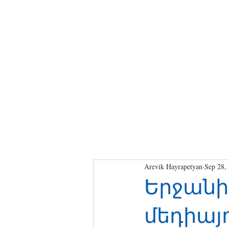
Arevik Hayrapetyan
Sep 28,
Երջանի
մեդիայո