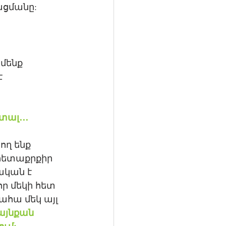
ցմանը: 
մենք 
 
տալ․․․
ղ ենք 
«հետաքրքիր 
ական է 
որ մեկի հետ 
ահա մեկ այլ 
այնքան 