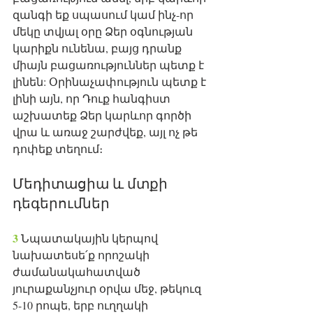
զանգի եք սպասում կամ ինչ-որ 
մեկը տվյալ օրը Ձեր օգնության 
կարիքն ունենա, բայց դրանք 
միայն բացառություններ պետք է 
լինեն: Օրինաչափություն պետք է 
լինի այն, որ Դուք հանգիստ 
աշխատեք Ձեր կարևոր գործի 
վրա և առաջ շարժվեք, այլ ոչ թե 
դոփեք տեղում։
Մեդիտացիա և մտքի 
դեգերումներ
3 
Նպատակային կերպով 
նախատեսե՛ք որոշակի 
ժամանակահատված 
յուրաքանչյուր օրվա մեջ, թեկուզ 
5-10 րոպե, երբ ուղղակի 