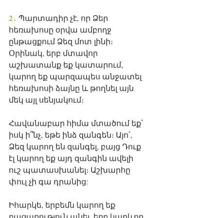
2․
 Պարտադիր չէ, որ Ձեր 
հեռախոսը օրվա ամբողջ 
ընթացքում Ձեզ մոտ լինի։ 
Օրինակ, երբ մտավոր 
աշխատանք եք կատարում, 
կարող եք պարզապես անջատել 
հեռախոսի ձայնը և թողնել այն 
մեկ այլ սենյակում։ 
Հավանաբար հիմա մտածում եք՝ 
իսկ ի՞նչ, եթե ինձ զանգեն։ Այո՛, 
Ձեզ կարող են զանգել, բայց Դուք 
էլ կարող եք այդ զանգին ավելի 
ուշ պատասխանել։ Աշխարհը 
փուլ չի գա դրանից:
Իհարկե, երբեմն կարող եք 
բացառություն անել, երբ կարևոր 