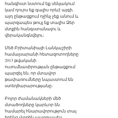
հանգիստ նստում եք սենյակում 
կամ դուրս եք գալիս որևէ այգի, 
այդ ընթացքում ոչինչ չեք անում և 
պարզապես թույլ եք տալիս Ձեր 
մտքին հանգստանալու և 
վերականգնվելու։
Մեծ Բրիտանիայի Լանկաշիրի 
համալսարանի հետազոտողները 
2013 թվականի 
ուսումնասիրության ընթացքում 
պարզել են, որ մտավոր 
թափառումները նպաստում են 
ստեղծարարությանը։
Բոլոր ժամանակների մեծ 
մտածողները կարևոր են 
համարել հնարավորություն տալ 
իրենց մտքին պարզապես 