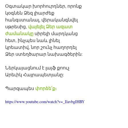
Օգտակար խորհուրդներ, որոնք 
կօգնեն Ձեզ լիարժեք 
հանգստանալ, վերականգնվել 
վայելել Ձեր ազատ 
սթրեսից, 
ժամանակը
 սիրելի մարդկանց 
հետ, ինչպես նաև լինել 
կրեատիվ, նոր շունչ հաղորդել 
Ձեր ստեղծարար նախագծերին: 
Ներկայացնում է լայֆ քոուչ 
Արեւիկ Հայրապետյանը: 
փորձե՛ք։
Պարզապես 
https://www.youtube.com/watch?v=_IlavbgIHBY