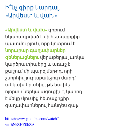
Ի՞նչ գիրք կարդալ. 
«Արվեստ և վախ»
«Արվեստ և վախ»
 գրքում 
նկարագրված է մի հետաքրքիր 
պատմություն, որը կոտրում է 
նորարար գաղափարներ 
գեներացնելու
 վերաբերյալ առկա 
կարծրատիպերը և առաջ է 
քաշում մի պարզ մեթոդ, որի  
շնորհիվ յուրաքանչյուր մարդ՝ 
անկախ նրանից, թե նա ինչ 
ոլորտի ներկայացուցիչ է, կարող 
է մեկը մյուսից հետաքրքիր 
գաղափարներով հանդես գալ։
https://www.youtube.com/watch?
v=f6NrZHZ0hZA