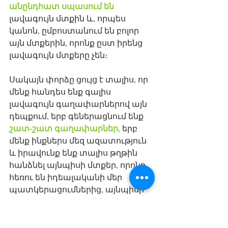
անընդհատ սպասում են
լավագույն մտքին և, որպես 
կանոն, ըմբոստանում են բոլոր 
այն մտքերին, որոնք ըստ իրենց 
լավագույն մտքերը չեն։ 
Սակայն փորձը ցույց է տալիս, որ 
մենք հանդես ենք գալիս 
լավագույն գաղափարներով այն 
դեպքում, երբ գեներացնում ենք 
շատ-շատ գաղափարներ,
 երբ 
մենք ինքներս մեզ ազատություն 
և իրավունք ենք տալիս թղթին 
հանձնել այնպիսի մտքեր, որոնք 
հեռու են իդեալականի մեր 
պատկերացումներից, այնպիսի 
մտքեր, որոնց վրա մենք ինքներս 
ենք ծիծաղում, էլ ուր մնաց այլ 
մարդիկ հավանեն այդ մտքերը։ :) 