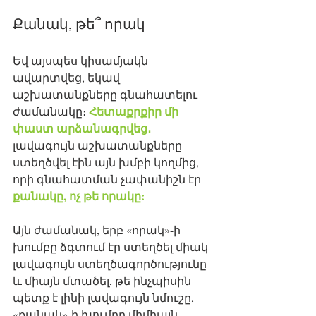
Քանակ, թե՞ որակ
Եվ այսպես կիսամյակն 
ավարտվեց, եկավ 
աշխատանքները գնահատելու 
Հետաքրքիր մի 
ժամանակը։ 
փաստ արձանագրվեց․
լավագույն աշխատանքները 
ստեղծվել էին այն խմբի կողմից, 
որի գնահատման չափանիշն էր 
քանակը, ոչ թե որակը:
Այն ժամանակ, երբ «որակ»-ի 
խումբը ձգտում էր ստեղծել միակ 
լավագույն ստեղծագործությունը 
և միայն մտածել, թե ինչպիսին 
պետք է լինի լավագույն նմուշը, 
«քանակ»-ի խումբը միմիայն 