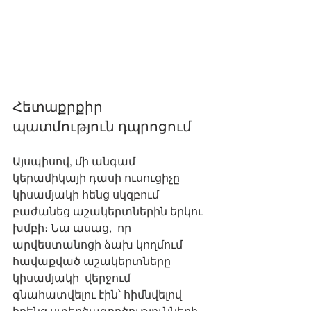
Հետաքրքիր 
պատմություն դպրոցում
Այսպիսով, մի անգամ 
կերամիկայի դասի ուսուցիչը 
կիսամյակի հենց սկզբում 
բաժանեց աշակերտներին երկու 
խմբի։ Նա ասաց,  որ 
արվեստանոցի ձախ կողմում 
հավաքված աշակերտները 
կիսամյակի  վերջում 
գնահատվելու էին՝ հիմնվելով 
իրենց ստեղծագործությունների 