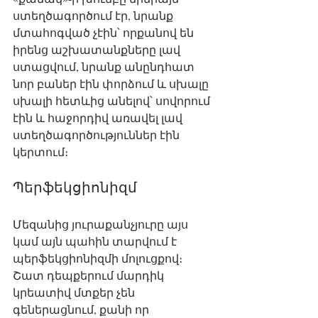
ստեղծագործում էր, նրանք 
մտահոգված չէին՝ որքանով են 
իրենց աշխատանքները լավ 
ստացվում, նրանք անընդհատ 
նոր բաներ էին փորձում և սխալը 
սխալի հետևից անելով՝ սովորում 
էին և հաջորդիվ առավել լավ 
ստեղծագործություններ էին 
կերտում։
Պերֆեկցիոնիզմ
Մեզանից յուրաքանչյուրը այս 
կամ այն պահին տարվում է  
պերֆեկցիոնիզմի մոլուցքով։ 
Շատ դեպքերում մարդիկ 
կրեատիվ մտքեր չեն 
գեներացնում, քանի որ 