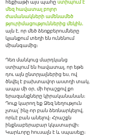
ստիպում է 
հեքիաթի այս պահը 
մեզ հավատալ բոլոր 
ժամանակների ամենամեծ 
թյուրիմացություններից մեկին․
այն է, որ մեծ ձեռքբերումները 
կյանքում տեղի են ունենում 
միանգամից։ 
Դեռ մանկուց մարդկանց 
ստիպում են հավատալ, որ եթե 
դու այն ընտրյալներից ես, ով 
ծնվել է բախտավոր աստղի տակ, 
ապա մի օր, մի հրաշքով քո 
երազանքները կիրականանան։ 
Դուք կարող եք Ձեզ նեղություն 
չտալ՝ ինչ-որ բան ձեռնարկելով, 
որևէ բան անելով։ Հրաշքն 
ինքնաբերաբար կկատարվի։ 
Կարևորը հուսալն է և սպասելը։ 