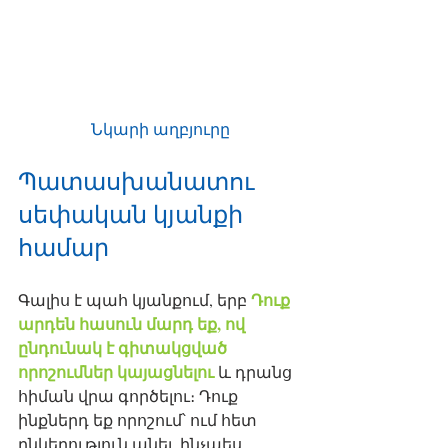
Նկարի աղբյուրը 
Պատասխանատու 
սեփական կյանքի 
համար
Դուք 
Գալիս է պահ կյանքում, երբ 
արդեն հասուն մարդ եք, ով 
ընդունակ է գիտակցված 
որոշումներ կայացնելու
 և դրանց 
հիման վրա գործելու։ Դուք 
ինքներդ եք որոշում՝ ում հետ 
ընկերություն անել, ինչպես 