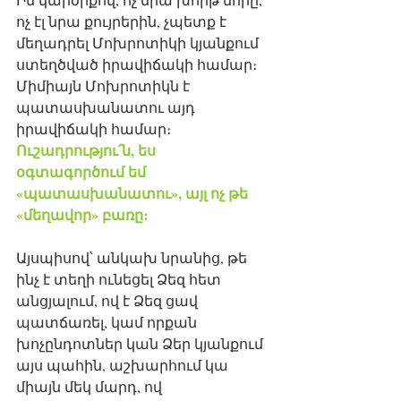
ոչ էլ նրա քույրերին, չպետք է 
մեղադրել Մոխրոտիկի կյանքում 
ստեղծված իրավիճակի համար։ 
Միմիայն Մոխրոտիկն է 
պատասխանատու այդ 
իրավիճակի համար։ 
Ուշադրությու՛ն, ես 
օգտագործում եմ 
«պատասխանատու», այլ ոչ թե 
«մեղավոր» բառը։
Այսպիսով՝ անկախ նրանից, թե 
ինչ է տեղի ունեցել Ձեզ հետ 
անցյալում, ով է Ձեզ ցավ 
պատճառել, կամ որքան 
խոչընդոտներ կան Ձեր կյանքում 
այս պահին, աշխարհում կա 
միայն մեկ մարդ, ով 