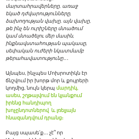
մարտահրավերները, առաջ 
եկած դժվարությունները, 
ձախողության վախը, այն վախը, 
թե ինչ են ուրիշները մտածում 
կամ մտածելու մեր մասին, 
ինքնավստահության պակասը, 
սեփական ուժերի նկատմամբ 
թերահավատությունը․․
․
Այնպես, ինչպես Մոխրոտիկն էր 
ճնշվում իր խորթ մոր և քույրերի 
մարդիկ, 
կողմից, նույն կերպ 
ասես, շղթայվում են կյանքում 
իրենց հանդիպող 
խոչընդոտներով  և լռելյայն 
հնազանդվում դրանց։
Բայց սպասե՛ք․․․ չէ՞ որ 