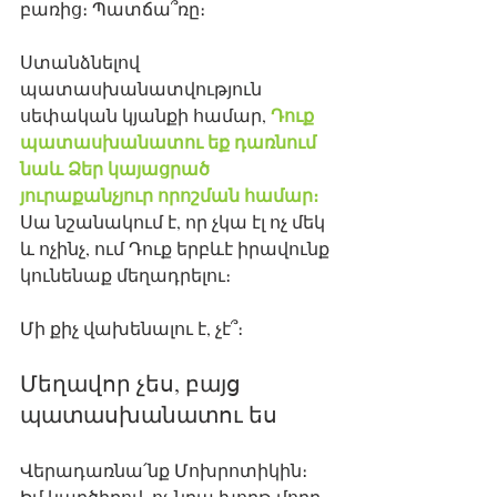
բառից։ Պատճա՞ռը։
Ստանձնելով 
պատասխանատվություն 
Դուք 
սեփական կյանքի համար, 
պատասխանատու եք դառնում 
նաև Ձեր կայացրած 
յուրաքանչյուր որոշման համար։
Սա նշանակում է, որ չկա էլ ոչ մեկ 
և ոչինչ, ում Դուք երբևէ իրավունք 
կունենաք մեղադրելու։
Մի քիչ վախենալու է, չէ՞։
Մեղավոր չես, բայց 
պատասխանատու ես
Վերադառնա՛նք Մոխրոտիկին։ 
Իմ կարծիքով, ոչ նրա խորթ մորը, 