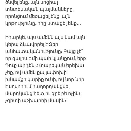
ծնվել ենք, այն սոցիալ-
տնտեսական պայմանները, 
որոնցում մեծացել ենք, այն 
կրթությունը, որը ստացել ենք․․․
Իհարկե, այս ամենն այս կամ այն 
կերպ ձևավորել է Ձեր 
անհատականությունը։ Բայց չէ՞ 
որ գալիս է մի պահ կյանքում, երբ 
Դուք արդեն 2 տարեկան երեխա 
չեք, ով ամեն քայլափոխի 
խնամքի կարիք ունի, ով նոր-նոր 
է սովորում հաղորդակցվել 
մարդկանց հետ ու գրեթե ոչինչ 
չգիտի աշխարհի մասին։