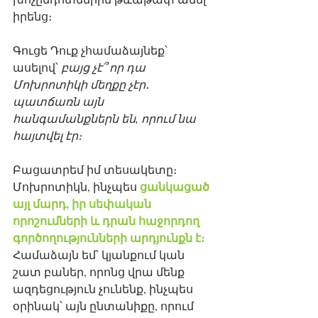
իրենց։
Գուցե Դուք չհամաձայնեք՝ 
ասելով՝ 
բայց չէ՞ որ դա 
Մոխրոտիկի մեղքը չէր․ 
պատճառն այն 
հանգամանքներն են, որում նա 
հայտվել էր։
Բացատրեմ իմ տեսակետը։  
ցանկացած 
Մոխրոտիկն, ինչպես 
այլ մարդ, իր սեփական 
որոշումների և դրան հաջորդող 
գործողությունների արդյունքն է։
Համաձայն եմ՝ կյանքում կան 
շատ բաներ, որոնց վրա մենք 
ազդեցություն չունենք, ինչպես 
օրինակ՝ այն ընտանիքը, որում 