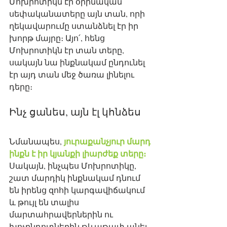
Մոխրոտիկն էր օրինական 
սեփականատերը այն տան, որի 
ղեկավարումը ստանձնել էր իր 
խորթ մայրը։ Այո՛, հենց 
Մոխրոտիկն էր տան տերը, 
սակայն նա ինքնակամ ընդունել 
էր այդ տան մեջ ծառա լինելու 
դերը։ 
Ինչ ցանես, այն էլ կհնձես
յուրաքանչյուր մարդ 
Նմանապես, 
ինքն է իր կյանքի լիարժեք տերը։ 
Սակայն, ինչպես Մոխրոտիկը, 
շատ մարդիկ ինքնակամ դնում 
են իրենց զոհի կարգավիճակում 
և թույլ են տալիս 
մարտահրավերներին ու 
խոչընդոտներին թևաթափ անել 