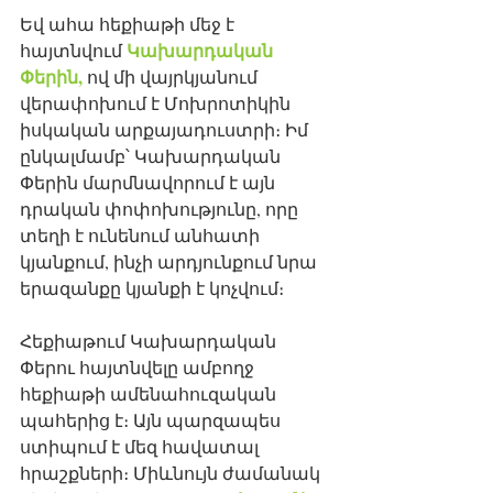
Եվ ահա հեքիաթի մեջ է 
Կախարդական 
հայտնվում 
Փերին,
 ով մի վայրկյանում 
վերափոխում է Մոխրոտիկին 
իսկական արքայադուստրի։ Իմ 
ընկալմամբ՝ Կախարդական 
Փերին մարմնավորում է այն 
դրական փոփոխությունը, որը 
տեղի է ունենում անհատի 
կյանքում, ինչի արդյունքում նրա  
երազանքը կյանքի է կոչվում։
Հեքիաթում Կախարդական 
Փերու հայտնվելը ամբողջ 
հեքիաթի ամենահուզական  
պահերից է։ Այն պարզապես 
ստիպում է մեզ հավատալ 
հրաշքների։ Միևնույն ժամանակ 