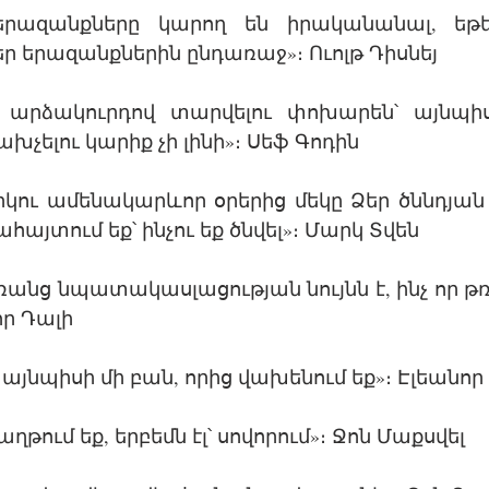
 երազանքները կարող են իրականանալ, եթե 
եր երազանքներին ընդառաջ»։ Ուոլթ Դիսնեյ
 արձակուրդով տարվելու փոխարեն՝ այնպիսի
խչելու կարիք չի լինի»։ Սեֆ Գոդին
րկու ամենակարևոր օրերից մեկը Ձեր ծննդյան օր
ահայտում եք՝ ինչու եք ծնվել»։ Մարկ Տվեն
ռանց նպատակասլացության նույնն է, ինչ որ թռ
ր Դալի 
ք այնպիսի մի բան, որից վախենում եք»։ Էլեանոր
աղթում եք, երբեմն էլ՝ սովորում»։ Ջոն Մաքսվել