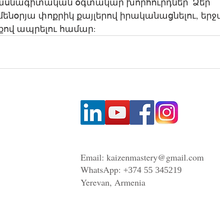
ասնագիտական օգտակար խորհուրդներ՝ Ձեր 
նօրյա փոքրիկ քայլերով իրականացնելու, երջա
ով ապրելու համար:  
Email:
kaizenmastery@gmail.com
WhatsApp:
+374 55 345219
Yerevan, Armenia