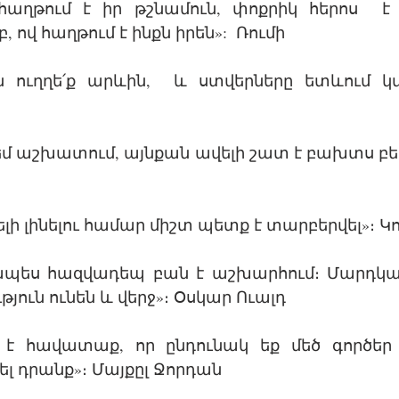
 հաղթում է իր թշնամուն, փոքրիկ հերոս  է 
ով հաղթում է ինքն իրեն»:  Ռումի   
ն ուղղե՛ք արևին,  և ստվերները ետևում կմ
եմ աշխատում, այնքան ավելի շատ է բախտս բեր
լի լինելու համար միշտ պետք է տարբերվել»։ Կ
կապես հազվադեպ բան է աշխարհում։ Մարդկան
յուն ունեն և վերջ»։ Օսկար Ուալդ
 է հավատաք, որ ընդունակ եք մեծ գործեր ա
լ դրանք»։ Մայքըլ Ջորդան