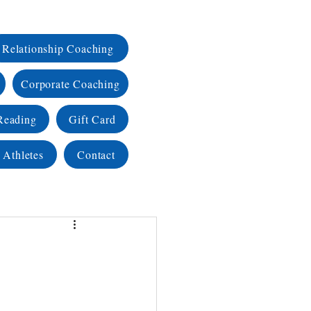
Relationship Coaching
Corporate Coaching
Reading
Gift Card
 Athletes
Contact