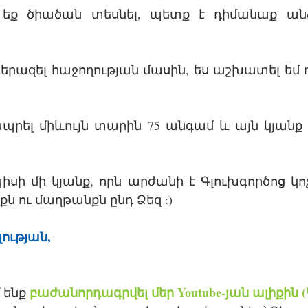
մ եք ծիածան տեսնել, պետք է դիմանաք անձր
եմ երազել հաջողության մասին, ես աշխատել եմ 
 ապրել միևույն տարին 75 անգամ և այն կյանք կ
իսի մի կյանք, որն արժանի է Գլուխգործոց կոչվ
քն ու մաղթանքն ընդ Ձեզ :) 
ության,
բաժանորդագրվել մեր Youtube-յան ալիքին (
 ենք 