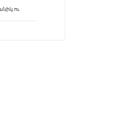
նիկ ու 