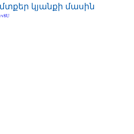
մտքեր կյանքի մասին
rvv8U