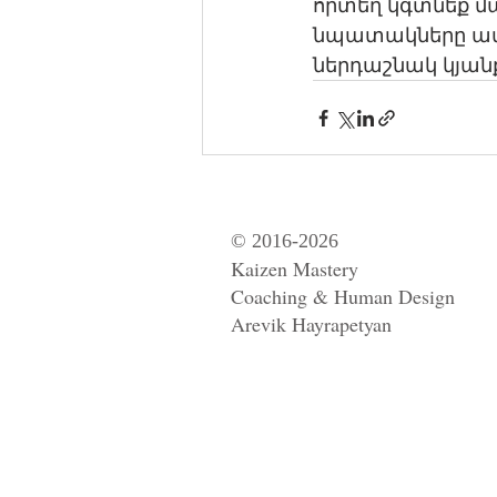
որտեղ կգտնեք մ
նպատակները ամե
ներդաշնակ կյանք
© 2016-2026
Kaizen Mastery
Coaching & Human Design
Arevik Hayrapetyan